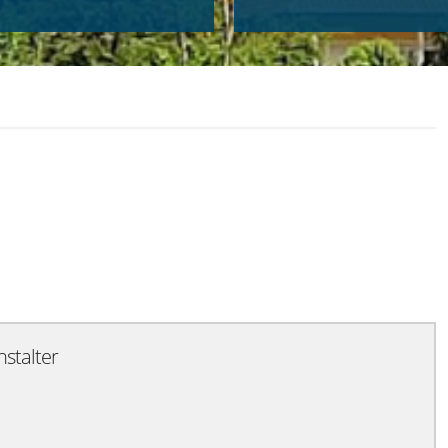
Exportiere Ical
nstalter