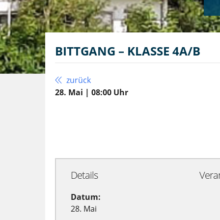
BITTGANG – KLASSE 4A/B
zurück
28. Mai | 08:00 Uhr
Zu Google Kalender hinzufügen
Details
Vera
Datum:
28. Mai