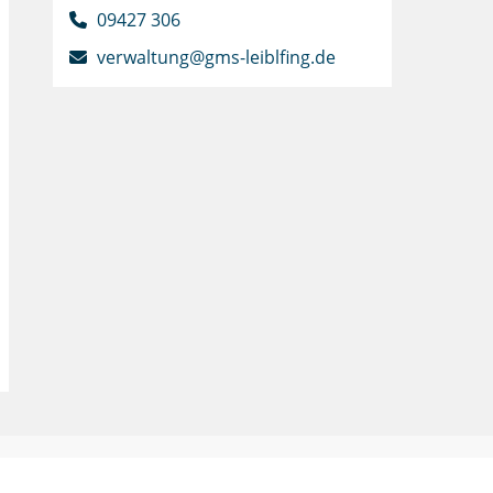
09427 306
verwaltung@gms-leiblfing.de