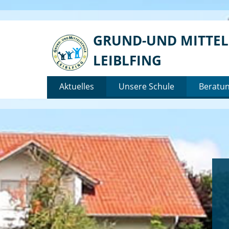
Skip
GRUND-UND MITTE
to
content
LEIBLFING
Aktuelles
Unsere Schule
Beratu