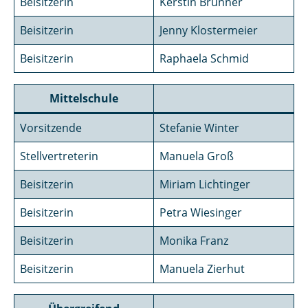
Beisitzerin
Kerstin Brunner
Beisitzerin
Jenny Klostermeier
Beisitzerin
Raphaela Schmid
Mittelschule
Vorsitzende
Stefanie Winter
Stellvertreterin
Manuela Groß
Beisitzerin
Miriam Lichtinger
Beisitzerin
Petra Wiesinger
Beisitzerin
Monika Franz
Beisitzerin
Manuela Zierhut