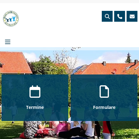
Skip
to
content
Termine
Formulare