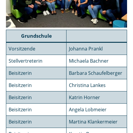
Grundschule
Vorsitzende
Johanna Prankl
Stellvertreterin
Michaela Bachner
Beisitzerin
Barbara Schaufelberger
Beisitzerin
Christina Lankes
Beisitzerin
Katrin Horner
Beisitzerin
Angela Lobmeier
Beisitzerin
Martina Klankermeier