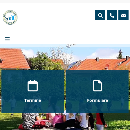
Skip
to
content
Termine
Formulare