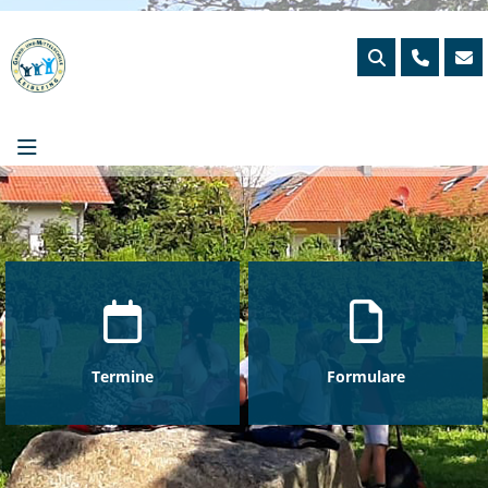
Skip
to
content
Termine
Formulare